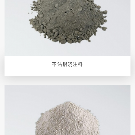
不沾铝浇注料