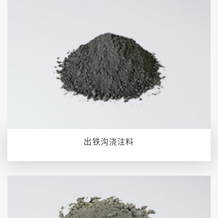
出铁沟浇注料