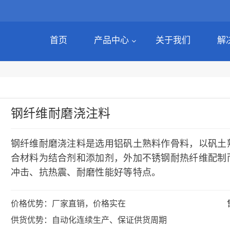
首页
产品中心
关于我们
解
钢纤维耐磨浇注料
钢纤维耐磨浇注料是选用铝矾土熟料作骨料，以矾土
合材料为结合剂和添加剂，外加不锈钢耐热纤维配制
冲击、抗热震、耐磨性能好等特点。
价格优势：厂家直销，价格实在
供货优势：自动化连续生产、保证供货周期