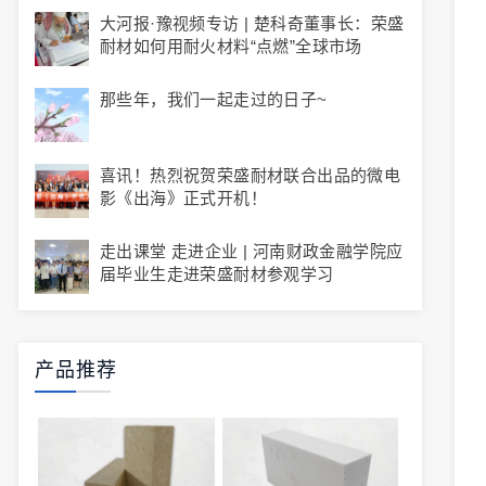
大河报·豫视频专访 | 楚科奇董事长：荣盛
耐材如何用耐火材料“点燃”全球市场
那些年，我们一起走过的日子~
喜讯！热烈祝贺荣盛耐材联合出品的微电
影《出海》正式开机！
走出课堂 走进企业 | 河南财政金融学院应
届毕业生走进荣盛耐材参观学习
产品推荐