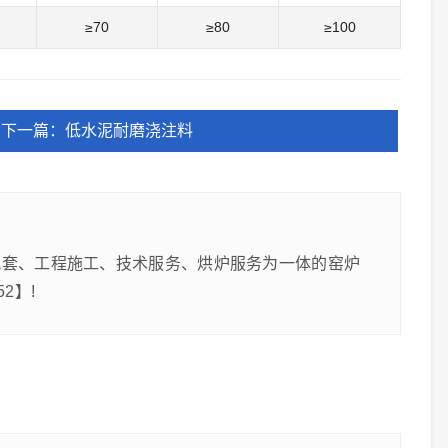
≥70
≥80
≥100
下一篇：低水泥耐磨浇注料
配套、工程施工、技术服务、烘炉服务为一体的窑炉
2】!