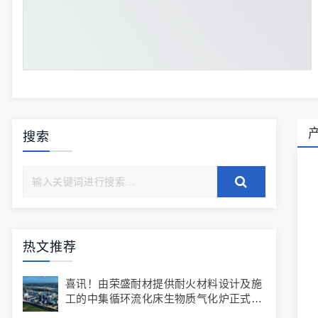
搜索
热文推荐
喜讯！由荣盛耐材提供耐火材料设计及施
工的中集循环流化床生物质气化炉正式投
产！