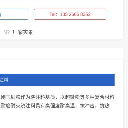
信
Tel：135 2666 8352
厂家实景
注料
及刚玉细粉作为浇注料基质，以超微粉等多种复合材料
维耐磨耐火浇注料具有高强度耐高温，抗冲击、抗热