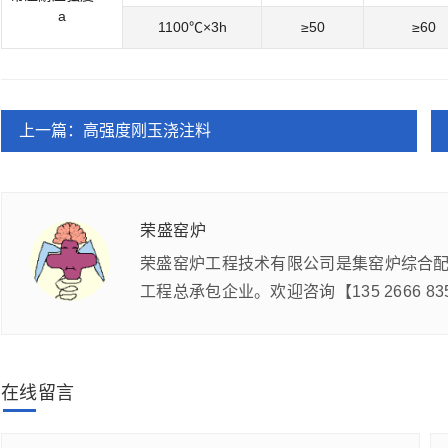
a
1100℃×3h
≥50
≥60
上一篇：高强度刚玉浇注料
荣盛窑炉
荣盛窑炉工程技术有限公司是集窑炉综合
工程总承包企业。欢迎咨询【135 2666 835
在线留言