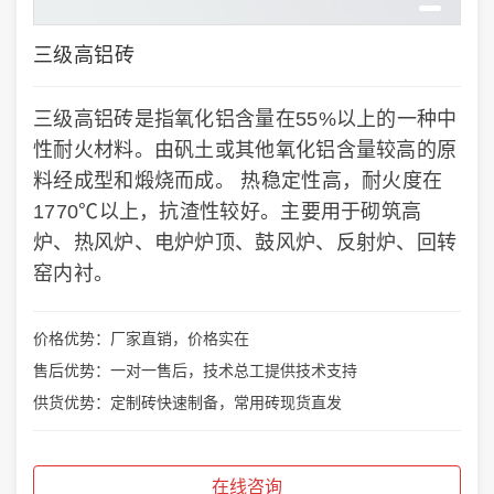
三级高铝砖
三级高铝砖是指氧化铝含量在55%以上的一种中
性耐火材料。由矾土或其他氧化铝含量较高的原
料经成型和煅烧而成。 热稳定性高，耐火度在
1770℃以上，抗渣性较好。主要用于砌筑高
炉、热风炉、电炉炉顶、鼓风炉、反射炉、回转
窑内衬。
价格优势：厂家直销，价格实在
售后优势：一对一售后，技术总工提供技术支持
供货优势：定制砖快速制备，常用砖现货直发
在线咨询