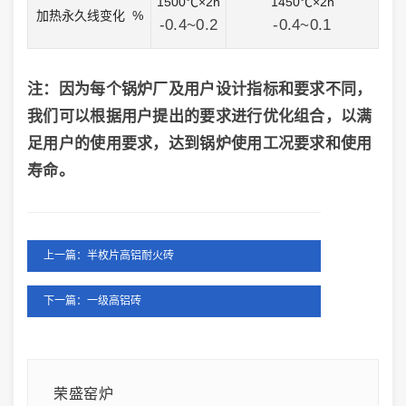
1500℃×2h
1450℃×2h
加热永久线变化 %
-0.4~0.2
-0.4~0.1
注：
因为
每个锅炉厂及用户设计指标和要求不同，
我们可以根据用户提出的要求进行优化组合，以满
足用户的使用要求，达到锅炉使用工况
要求
和使用
寿命。
上一篇：半枚片高铝耐火砖
下一篇：一级高铝砖
荣盛窑炉