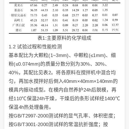
表1:主要原料的化学组成
1.2 试验过程和性能检测
基本配比为大颗粒(1~3mm)、中颗粒(≤1mm)、细
粉(≤0.074mm)的质量分数分别为30%、30%、
40%，其配比见表2。将各原料在搅拌机中混合均
匀，再加水搅拌好后倒入40mm×40mm×140mm的
模具内振动成型。在模内自然养护24h后脱模，再
经110℃保温24h干燥，干燥后的条形试样经1400℃
保温4h热处理备用。
按GB/T2997-2000测试样的显气孔率、体积密度；
按GB/T3001-2000测试样的常温抗折强度；按