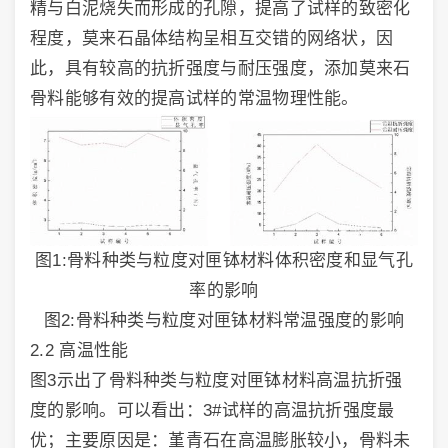
精与白泥烧失而形成的孔隙，提高了试样的致密化
程度，莫来石晶体结构呈相互交错的网络状，因
此，具有较高的抗折强度与耐压强度，添加莫来石
骨料能够有效的提高试样的常温物理性能。
图1:骨料种类与粒度对匣钵材料体积密度和显气孔
率的影响
图2:骨料种类与粒度对匣钵材料常温强度的影响
2.2 高温性能
图3示出了骨料种类与粒度对匣钵材料高温抗折强
度的影响。可以看出：3#试样的高温抗折强度最
优；主要原因是：堇青石在高温膨胀较小，骨料未