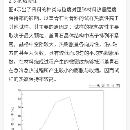
2.3 抗热震性
图4示出了骨料的种类与粒度对匣钵材料热震强度
保持率的影响。以堇青石为骨料的试样热震性高于
其他试样。其主要的原因是：试样的抗热震性主要
取决于最大颗粒，堇青石晶体结构中离子排列不紧
密，晶格中空隙较大，热膨胀呈各向异性，沿C轴
方向甚至为负数，具有较低而均匀的平均热膨胀系
数。在材料烧成过程产生的微裂纹能够抵消堇青石
在急冷急热过程所产生较小的膨胀与收缩。因而试
样的热震保持率较高。