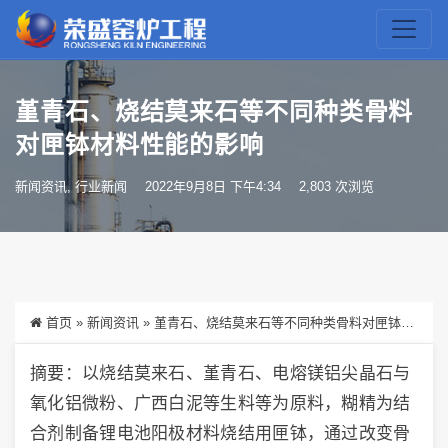
堇青石、烧结莫来石等不同种类骨料
对匣钵材料性能的影响
新闻资讯
,
行业新闻
2022年9月8日 下午4:34
2,803 次浏览
首页
»
新闻资讯
»
堇青石、烧结莫来石等不同种类骨料对匣钵材料性能的影响
摘要：以烧结莫来石、堇青石、电熔镁铝尖晶石与
氧化铝微粉、广西白泥等生料等为原料，糊精为结
合剂制备锂电池阳极材料烧结用匣钵，通过改变骨