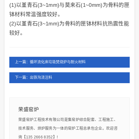
(1)以堇青石(3~1mm)与莫来石(1~0mm)为骨料的匣
钵材料常温强度较好。
(2)以堇青石(3~1mm)为骨料的匣钵材料抗热震性能
较好。
上一篇：循环流化床垃圾焚烧炉与耐火材料
下一篇：出铁沟浇注料
荣盛窑炉
荣盛窑炉工程技术有限公司是集窑炉综合配套、工程施工、
技术服务、烘炉服务为一体的窑炉工程总承包企业。欢迎咨
询【135 2666 8352】!