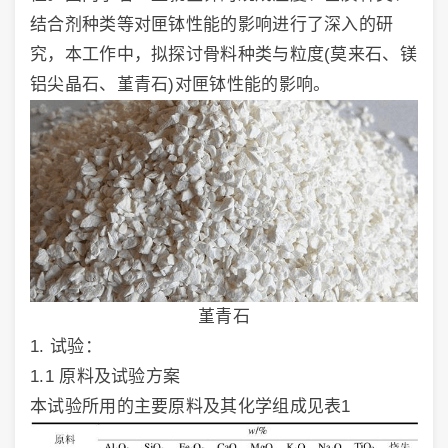
结合剂种类等对匣钵性能的影响进行了深入的研
究，本工作中，拟探讨骨料种类与粒度(莫来石、镁
铝尖晶石、堇青石)对匣钵性能的影响。
堇青石
1. 试验：
1.1 原料及试验方案
本试验所用的主要原料及其化学组成见表1