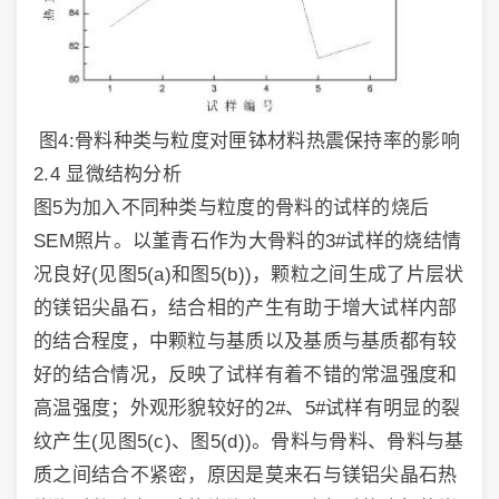
图4:骨料种类与粒度对匣钵材料热震保持率的影响
2.4 显微结构分析
图5为加入不同种类与粒度的骨料的试样的烧后
SEM照片。以堇青石作为大骨料的3#试样的烧结情
况良好(见图5(a)和图5(b))，颗粒之间生成了片层状
的镁铝尖晶石，结合相的产生有助于增大试样内部
的结合程度，中颗粒与基质以及基质与基质都有较
好的结合情况，反映了试样有着不错的常温强度和
高温强度；外观形貌较好的2#、5#试样有明显的裂
纹产生(见图5(c)、图5(d))。骨料与骨料、骨料与基
质之间结合不紧密，原因是莫来石与镁铝尖晶石热