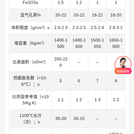
Fe2O3≤
1.5
1.2
1
1
显气孔率%
20-22
20-22
18-22
18-20
体积密度（g/cm³）≥
2.0-2.3
2.3-2.5
2.5-2.8
2.8-3.2
1400-1
1400-1
1500-1
1650-1
堆容重（Kg/m³）
500
600
650
800
200-22
比表面积（㎡/m³）
–
–
–
0
热膨胀系数（×10-
5
6
7
6
6/℃）；≥
比热容参考值（×10
1.1
1.2
1.3
1.2
3/Kg.K）
1100℃水冷
30-20
20-15
–
–
（次）；≥