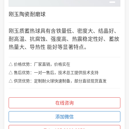
刚玉陶瓷耐磨球
刚玉质蓄热球具有含铁量低、密度大、结晶好、
耐高温、抗腐蚀、强度高、热震稳定性好、蓄放
热量大、导热性 能好等显著特点。
△ 价格优势：厂家直销，价格实在
△ 售后优势：一对一售后，技术总工提供技术支持
△ 供货优势：定制耐火球快速制备，部分直径现货直发
在线咨询
添加微信