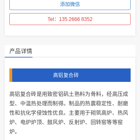
添加微信
Tel：135 2666 8352
产品详情
高铝复合砖
高铝复合砖是用致密铝矾土熟料为骨料，经高压成
型、中温热处理而制得。制品的热震稳定性、耐磨
性和抗化学侵蚀性优良。主要用于砌筑高炉、热风
炉、电炉炉顶、鼓风炉、反射炉、回转窑等等窑
炉。