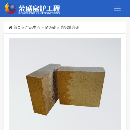
首页
»
产品中心
»
耐火砖
»
高铝复合砖