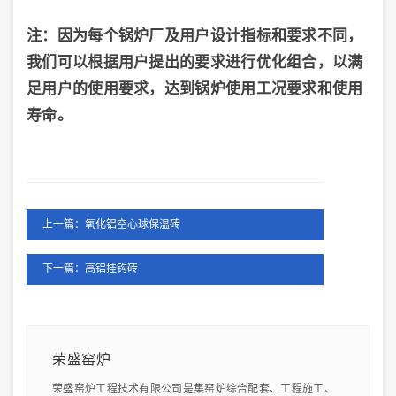
注：
因为
每个锅炉厂及用户设计指标和要求不同，
我们可以根据用户提出的要求进行优化组合，以满
足用户的使用要求，达到锅炉使用工况
要求
和使用
寿命。
上一篇：氧化铝空心球保温砖
下一篇：高铝挂钩砖
荣盛窑炉
荣盛窑炉工程技术有限公司是集窑炉综合配套、工程施工、