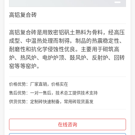
高铝复合砖
高铝复合砖是用致密铝矾土熟料为骨料，经高压
成型、中温热处理而制得。制品的热震稳定性、
耐磨性和抗化学侵蚀性优良。主要用于砌筑高
炉、热风炉、电炉炉顶、鼓风炉、反射炉、回转
窑等等窑炉。
价格优势：厂家直销，价格实在
售后优势：一对一售后，技术总工提供技术支持
供货优势：定制砖快速制备，常用砖现货直发
在线咨询